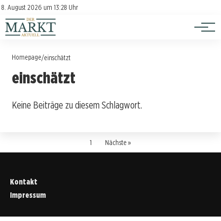
Investition
Kontakt
8. August 2026 um 13:28 Uhr
Impressum
Verbraucherschutz
Homepage
/
einschätzt
einschätzt
Keine Beiträge zu diesem Schlagwort.
1
Nächste »
Kontakt
Impressum