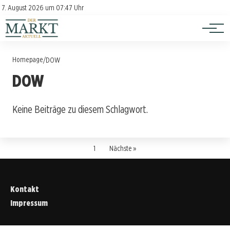
Investition
Kontakt
7. August 2026 um 07:47 Uhr
Impressum
Verbraucherschutz
Homepage
/
DOW
DOW
Keine Beiträge zu diesem Schlagwort.
1
Nächste »
Kontakt
Impressum