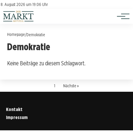
Investition
Kontakt
8. August 2026 um 19:06 Uhr
Impressum
Verbraucherschutz
Homepage
/
Demokratie
Demokratie
Keine Beiträge zu diesem Schlagwort.
1
Nächste »
Kontakt
Impressum