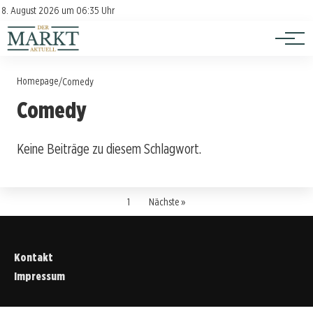
Investition
Kontakt
8. August 2026 um 06:35 Uhr
Impressum
Verbraucherschutz
Homepage
/
Comedy
Comedy
Keine Beiträge zu diesem Schlagwort.
1
Nächste »
Kontakt
Impressum