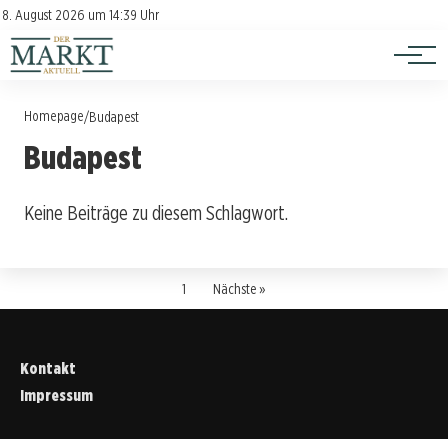
Investition
Kontakt
8. August 2026 um 14:39 Uhr
Impressum
Verbraucherschutz
Homepage
/
Budapest
Budapest
Keine Beiträge zu diesem Schlagwort.
1
Nächste »
Kontakt
Impressum