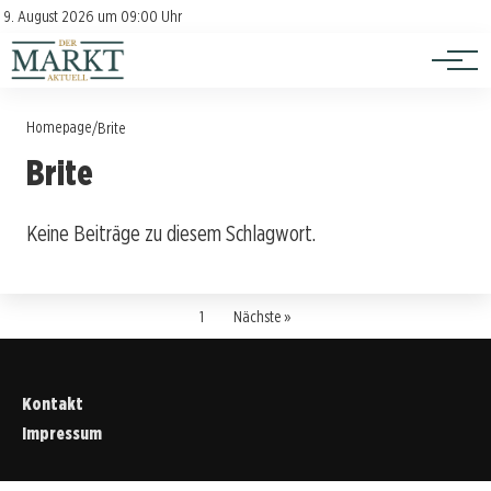
Investition
Kontakt
9. August 2026 um 09:00 Uhr
Impressum
Verbraucherschutz
Homepage
/
Brite
Brite
Keine Beiträge zu diesem Schlagwort.
1
Nächste »
Kontakt
Impressum