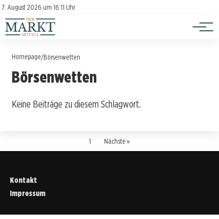
Investition
Kontakt
7. August 2026 um 16:11 Uhr
Impressum
Verbraucherschutz
Homepage
/
Börsenwetten
Börsenwetten
Keine Beiträge zu diesem Schlagwort.
1
Nächste »
Kontakt
Impressum