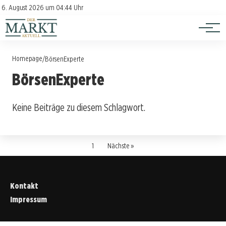
Investition
Kontakt
6. August 2026 um 04:44 Uhr
Impressum
Verbraucherschutz
Homepage
/
BörsenExperte
BörsenExperte
Keine Beiträge zu diesem Schlagwort.
1
Nächste »
Kontakt
Impressum