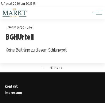
Investition
Kontakt
7. August 2026 um 20:19 Uhr
Impressum
Verbraucherschutz
Homepage
/
BGHUrteil
BGHUrteil
Keine Beiträge zu diesem Schlagwort.
1
Nächste »
Kontakt
Impressum