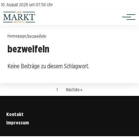
Investition
Kontakt
10. August 2026 um 07:56 Uhr
Impressum
Verbraucherschutz
Homepage
/
bezweifeln
bezweifeln
Keine Beiträge zu diesem Schlagwort.
1
Nächste »
Kontakt
Impressum