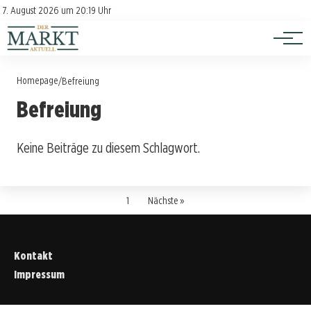
Investition
Kontakt
7. August 2026 um 20:19 Uhr
Impressum
Verbraucherschutz
Homepage
/
Befreiung
Befreiung
Keine Beiträge zu diesem Schlagwort.
1
Nächste »
Kontakt
Impressum