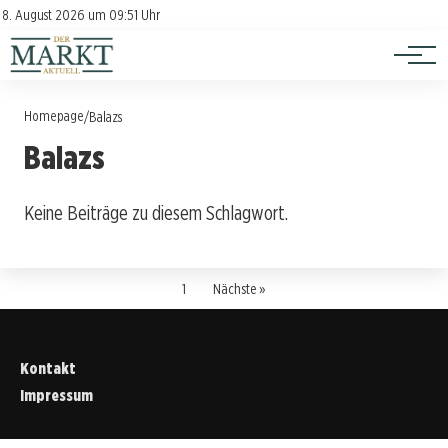
Investition
Kontakt
8. August 2026 um 09:51 Uhr
Impressum
Verbraucherschutz
Homepage
/
Balazs
Balazs
Keine Beiträge zu diesem Schlagwort.
1
Nächste »
Kontakt
Impressum