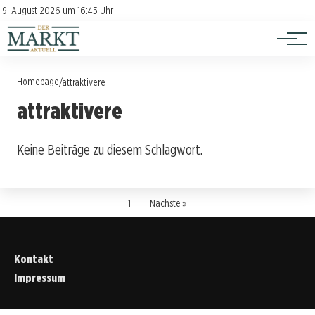
Investition
Kontakt
9. August 2026 um 16:45 Uhr
Impressum
Verbraucherschutz
Homepage
/
attraktivere
attraktivere
Keine Beiträge zu diesem Schlagwort.
1
Nächste »
Kontakt
Impressum