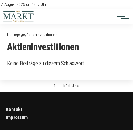
Investition
Kontakt
7. August 2026 um 13:17 Uhr
Impressum
Verbraucherschutz
Homepage
/
Aktieninvestitionen
Aktieninvestitionen
Keine Beiträge zu diesem Schlagwort.
1
Nächste »
Kontakt
Impressum