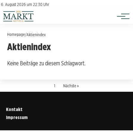
Investition
Kontakt
6. August 2026 um 22:30 Uhr
Impressum
Verbraucherschutz
Homepage
/
Aktienindex
Aktienindex
Keine Beiträge zu diesem Schlagwort.
1
Nächste »
Kontakt
Impressum