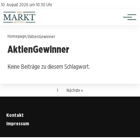
Investition
Kontakt
10. August 2026 um 10:30 Uhr
Impressum
Verbraucherschutz
Homepage
/
AktienGewinner
AktienGewinner
Keine Beiträge zu diesem Schlagwort.
1
Nächste »
Kontakt
Impressum