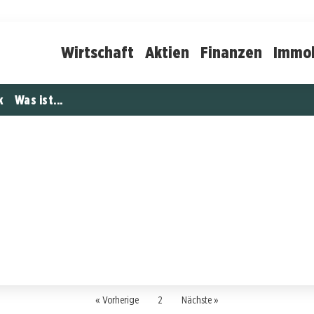
Wirtschaft
Aktien
Finanzen
Immob
k
Was ist...
« Vorherige
2
Nächste »