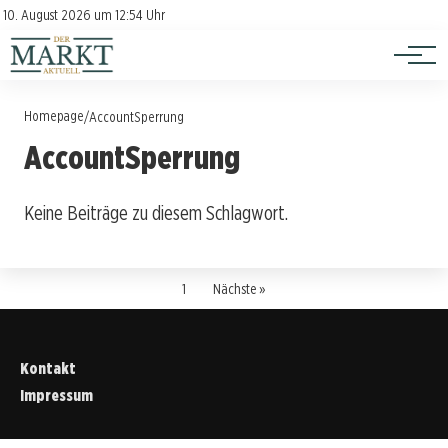
Investition
Kontakt
10. August 2026 um 12:54 Uhr
Impressum
Verbraucherschutz
Homepage
/
AccountSperrung
AccountSperrung
Keine Beiträge zu diesem Schlagwort.
1
Nächste »
Kontakt
Impressum