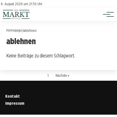
Investition
Kontakt
6. August 2026 um 21:50 Uhr
Impressum
Verbraucherschutz
Homepage
/
ablehnen
ablehnen
Keine Beiträge zu diesem Schlagwort.
1
Nächste »
Kontakt
Impressum