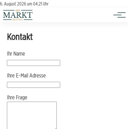
Investition
Kontakt
6. August 2026 um 04:21 Uhr
Impressum
Verbraucherschutz
Kontakt
Ihr Name
Ihre E-Mail Adresse
Ihre Frage