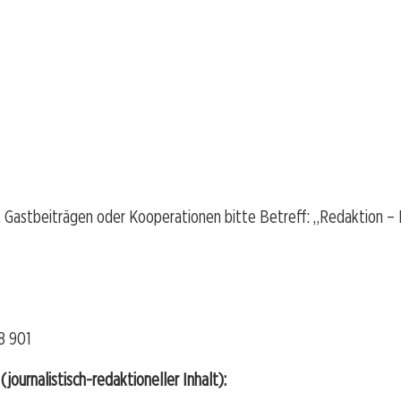
n, Gastbeiträgen oder Kooperationen bitte Betreff: „Redaktion –
8 901
journalistisch-redaktioneller Inhalt):