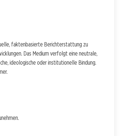
uelle, faktenbasierte Berichterstattung zu
icklungen. Das Medium verfolgt eine neutrale,
che, ideologische oder institutionelle Bindung.
mer.
zunehmen.