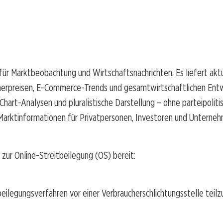
für Marktbeobachtung und Wirtschaftsnachrichten. Es liefert akt
herpreisen, E-Commerce-Trends und gesamtwirtschaftlichen Entw
hart-Analysen und pluralistische Darstellung – ohne parteipolitis
 Marktinformationen für Privatpersonen, Investoren und Unterneh
zur Online-Streitbeilegung (OS) bereit:
tbeilegungsverfahren vor einer Verbraucherschlichtungsstelle teil