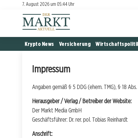
7. August 2026 um 05:44 Uhr
Krypto News
Versicherung
Wirtschaftspoliti
Impressum
Angaben gemäß § 5 DDG (ehem. TMG), § 18 Abs. 
Herausgeber / Verlag / Betreiber der Website:
Der Markt Media GmbH
Geschäftsführer: Dr. rer. pol. Tobias Reinhardt
Anschrift: