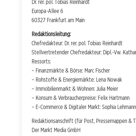
Dr. rer. pol. Tobias Reinhardt
Europa-Allee 6
60327 Frankfurt am Main
Redaktionsleitung:
Chefredakteur: Dr. rer. pol. Tobias Reinhardt
Stellvertretender Chefredakteur: Dipl.-Vw. Katha
Ressorts:
– Finanzmärkte & Börse: Marc Fischer
– Rohstoffe & Energiemärkte: Lena Nowak
– Immobilienmarkt & Wohnen: Julia Meier
– Konsum & Verbraucherpreise: Felix Hartmann
– E-Commerce & Digitaler Markt: Sophia Lehmann
Redaktionsanschrift (für Post, Pressemappen & T
Der Markt Media GmbH