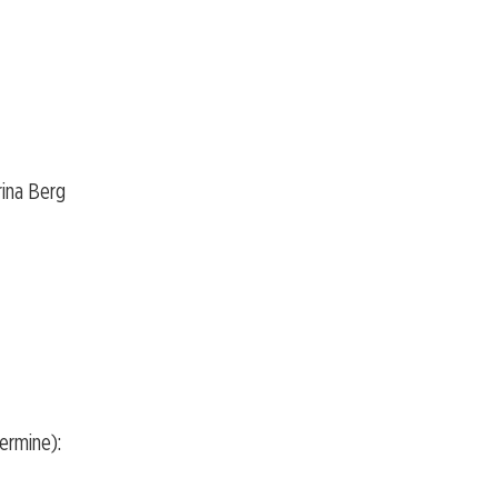
rina Berg
ermine):