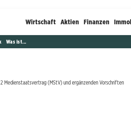
Wirtschaft
Aktien
Finanzen
Immob
k
Was ist...
2 Medienstaatsvertrag (MStV) und ergänzenden Vorschriften